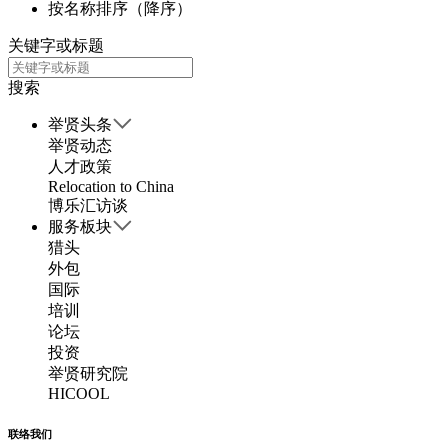
按名称排序（降序）
关键字或标题
搜索
举贤头条
举贤动态
人才政策
Relocation to China
博乐汇访谈
服务板块
猎头
外包
国际
培训
论坛
投资
举贤研究院
HICOOL
联络我们