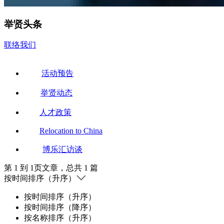
举贤头条
联络我们
活动预告
举贤动态
人才政策
Relocation to China
博乐汇访谈
第 1 到 1页文章，总共 1 篇
按时间排序（升序）
按时间排序（升序）
按时间排序（降序）
按名称排序（升序）