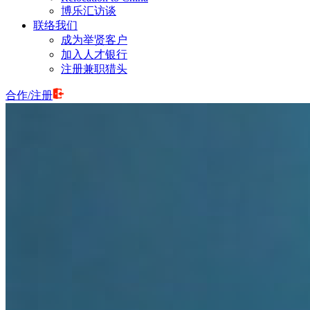
博乐汇访谈
联络我们
成为举贤客户
加入人才银行
注册兼职猎头
合作
/
注册