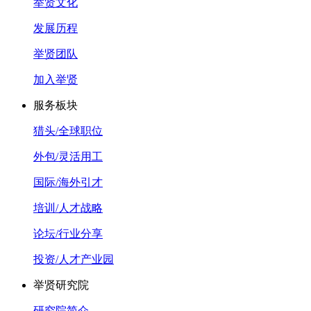
举贤文化
发展历程
举贤团队
加入举贤
服务板块
猎头/全球职位
外包/灵活用工
国际/海外引才
培训/人才战略
论坛/行业分享
投资/人才产业园
举贤研究院
研究院简介