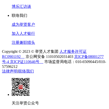
博乐汇访谈
联络我们
成为举贤客户
加入人才银行
注册兼职猎头
Copyright © 2023 © 举贤人才集团
人才服务许可证
RC0901192
京公网安备 11010502031403
京ICP备08001277
号-4 京ICP证110646号
市场监督局电话：010-65090445/010-
57596212
法律声明
|
联络我们
关注举贤公众号