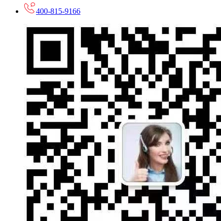
400-815-9166