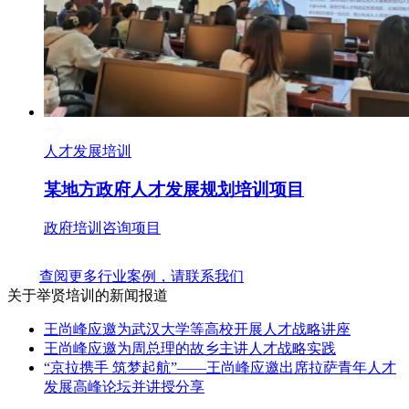
人才发展培训
某地方政府人才发展规划培训项目
政府培训咨询项目
查阅更多行业案例，请联系我们
关于举贤培训的新闻报道
王尚峰应邀为武汉大学等高校开展人才战略讲座
王尚峰应邀为周总理的故乡主讲人才战略实践
“京拉携手 筑梦起航”——王尚峰应邀出席拉萨青年人才
发展高峰论坛并讲授分享