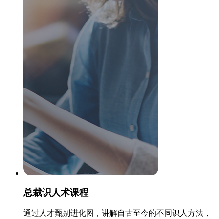
总裁识人术课程
通过人才甄别进化图，讲解自古至今的不同识人方法，