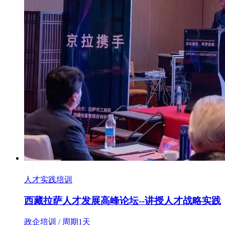
人才实践培训
西藏拉萨人才发展高峰论坛--讲授人才战略实践
政企培训 / 周期1天