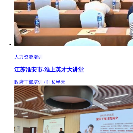
人力资源培训
江苏淮安市-淮上英才大讲堂
政府干部培训 / 时长半天